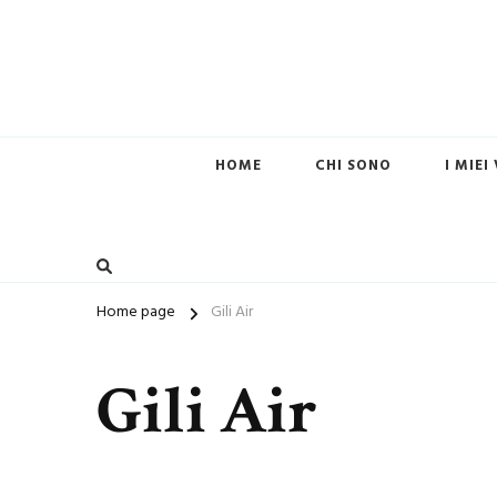
HOME
CHI SONO
I MIEI
Home page
Gili Air
Gili Air