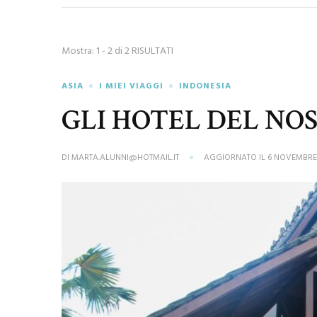
Mostra: 1 - 2 di 2 RISULTATI
ASIA
I MIEI VIAGGI
INDONESIA
GLI HOTEL DEL NO
DI
MARTA.ALUNNI@HOTMAIL.IT
AGGIORNATO IL
6 NOVEMBRE