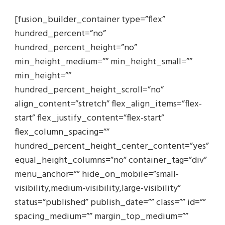
[fusion_builder_container type=”flex”
hundred_percent=”no”
hundred_percent_height=”no”
min_height_medium=”” min_height_small=””
min_height=””
hundred_percent_height_scroll=”no”
align_content=”stretch” flex_align_items=”flex-
start” flex_justify_content=”flex-start”
flex_column_spacing=””
hundred_percent_height_center_content=”yes”
equal_height_columns=”no” container_tag=”div”
menu_anchor=”” hide_on_mobile=”small-
visibility,medium-visibility,large-visibility”
status=”published” publish_date=”” class=”” id=””
spacing_medium=”” margin_top_medium=””