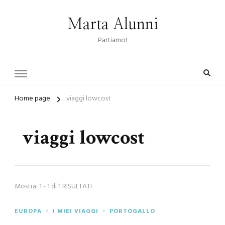
Marta Alunni
Partiamo!
Home page
viaggi lowcost
viaggi lowcost
Mostra: 1 - 1 di 1 RISULTATI
EUROPA
I MIEI VIAGGI
PORTOGALLO