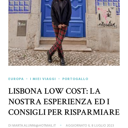
EUROPA
I MIEI VIAGGI
PORTOGALLO
LISBONA LOW COST: LA
NOSTRA ESPERIENZA ED I
CONSIGLI PER RISPARMIARE
DI
MARTA.ALUNNI@HOTMAIL.IT
AGGIORNATO IL
8 LUGLIO 2023