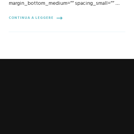
margin_bottom_medium=”” spacing_small=”” …
CONTINUA A LEGGERE