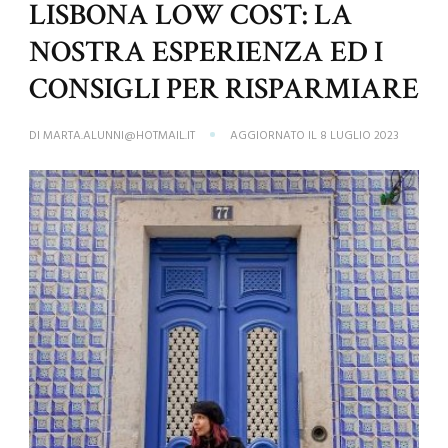
LISBONA LOW COST: LA
NOSTRA ESPERIENZA ED I
CONSIGLI PER RISPARMIARE
DI
MARTA.ALUNNI@HOTMAIL.IT
AGGIORNATO IL
8 LUGLIO 2023