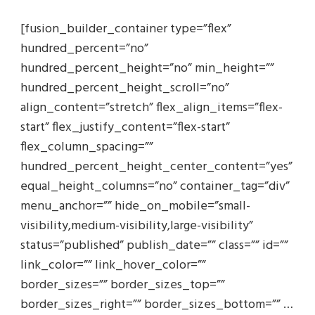
[fusion_builder_container type=”flex”
hundred_percent=”no”
hundred_percent_height=”no” min_height=””
hundred_percent_height_scroll=”no”
align_content=”stretch” flex_align_items=”flex-
start” flex_justify_content=”flex-start”
flex_column_spacing=””
hundred_percent_height_center_content=”yes”
equal_height_columns=”no” container_tag=”div”
menu_anchor=”” hide_on_mobile=”small-
visibility,medium-visibility,large-visibility”
status=”published” publish_date=”” class=”” id=””
link_color=”” link_hover_color=””
border_sizes=”” border_sizes_top=””
border_sizes_right=”” border_sizes_bottom=”” …