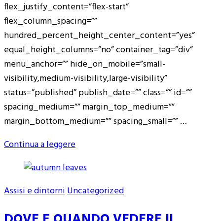
flex_justify_content=”flex-start”
flex_column_spacing=””
hundred_percent_height_center_content=”yes”
equal_height_columns=”no” container_tag=”div”
menu_anchor=”” hide_on_mobile=”small-
visibility,medium-visibility,large-visibility”
status=”published” publish_date=”” class=”” id=””
spacing_medium=”” margin_top_medium=””
margin_bottom_medium=”” spacing_small=”” …
Continua a leggere
Assisi e dintorni
Uncategorized
DOVE E QUANDO VEDERE IL