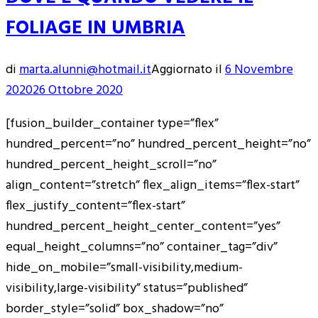
FOLIAGE IN UMBRIA
di
marta.alunni@hotmail.it
Aggiornato il
6 Novembre
2020
26 Ottobre 2020
[fusion_builder_container type=”flex”
hundred_percent=”no” hundred_percent_height=”no”
hundred_percent_height_scroll=”no”
align_content=”stretch” flex_align_items=”flex-start”
flex_justify_content=”flex-start”
hundred_percent_height_center_content=”yes”
equal_height_columns=”no” container_tag=”div”
hide_on_mobile=”small-visibility,medium-
visibility,large-visibility” status=”published”
border_style=”solid” box_shadow=”no”