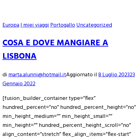
Europa
I miei viaggi
Portogallo
Uncategorized
COSA E DOVE MANGIARE A
LISBONA
di
marta.alunni@hotmail.it
Aggiornato il
8 Luglio 2023
23
Gennaio 2022
[fusion_builder_container type=”flex”
hundred_percent=”no” hundred_percent_height=”no”
min_height_medium=”” min_height_small=””
min_height=”” hundred_percent_height_scroll=”no”
align_content=”stretch” flex_align_items=”flex-start”