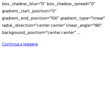
box_shadow_blur=”0″ box_shadow_spread=”0″
gradient_start_position=”0″
gradient_end_position=”100″ gradient_type=”linear”
radial_direction=”center center” linear_angle=”180″
background_position=”center center” …
Continua a leggere