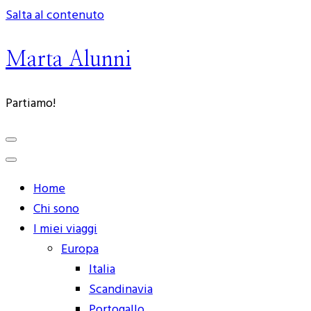
Salta al contenuto
Marta Alunni
Partiamo!
Home
Chi sono
I miei viaggi
Europa
Italia
Scandinavia
Portogallo