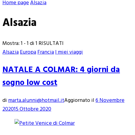
Home page
Alsazia
Alsazia
Mostra: 1 - 1 di 1 RISULTATI
Alsazia
Europa
Francia
I miei viaggi
NATALE A COLMAR: 4 giorni da
sogno low cost
di
marta.alunni@hotmail.it
Aggiornato il
6 Novembre
2020
15 Ottobre 2020