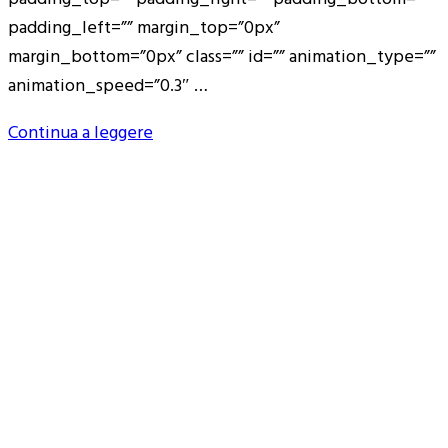
padding_left=”” margin_top=”0px”
margin_bottom=”0px” class=”” id=”” animation_type=””
animation_speed=”0.3″ …
Continua a leggere