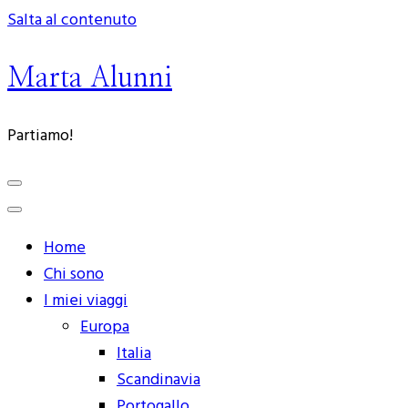
Salta al contenuto
Marta Alunni
Partiamo!
Home
Chi sono
I miei viaggi
Europa
Italia
Scandinavia
Portogallo